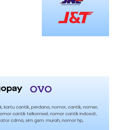
, kartu cantik, perdana, nomor, cantik, nomer,
nomor cantik telkomsel, nomor cantik indosat,
operator cdma, sim gsm. murah, nomor hp,