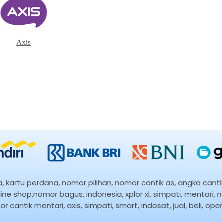
Axis
kartu perdana, nomor pilihan, nomor cantik as, angka cantik
ne shop,nomor bagus, indonesia, xplor xl, simpati, mentari, 
r cantik mentari, axis, simpati, smart, indosat, jual, beli, 