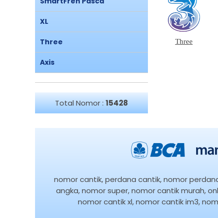
SmartFren Pasca
XL
Three
Three
Axis
Total Nomor :
15428
nomor cantik, perdana cantik, nomor perdana, 
angka, nomor super, nomor cantik murah, onli
nomor cantik xl, nomor cantik im3, nomo